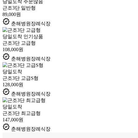
당일도착
주문많음
근조3단 일반형
89,000원
verified
춘해병원장례식장
당일도착
인기상품
근조3단 고급형
108,000원
verified
춘해병원장례식장
당일도착
근조3단 고급S형
128,000원
verified
춘해병원장례식장
당일도착
근조3단 최고급형
147,000원
verified
춘해병원장례식장