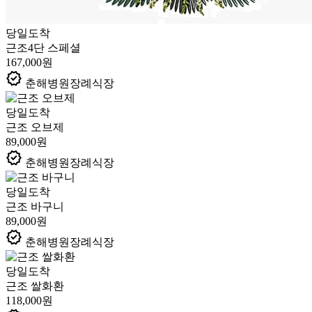
당일도착
근조4단 스페셜
167,000원
verified
춘해병원장례식장
당일도착
근조 오브제
89,000원
verified
춘해병원장례식장
당일도착
근조 바구니
89,000원
verified
춘해병원장례식장
당일도착
근조 쌀화환
118,000원