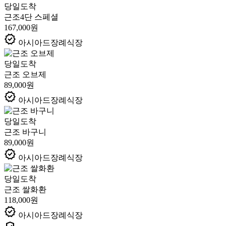
당일도착
근조4단 스페셜
167,000원
verified
아시아드장례식장
당일도착
근조 오브제
89,000원
verified
아시아드장례식장
당일도착
근조 바구니
89,000원
verified
아시아드장례식장
당일도착
근조 쌀화환
118,000원
verified
아시아드장례식장