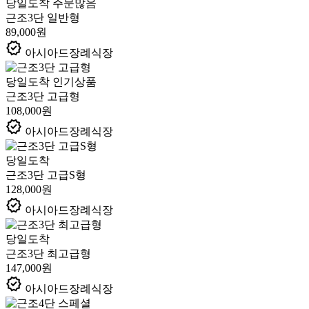
당일도착
주문많음
근조3단 일반형
89,000원
verified
아시아드장례식장
당일도착
인기상품
근조3단 고급형
108,000원
verified
아시아드장례식장
당일도착
근조3단 고급S형
128,000원
verified
아시아드장례식장
당일도착
근조3단 최고급형
147,000원
verified
아시아드장례식장