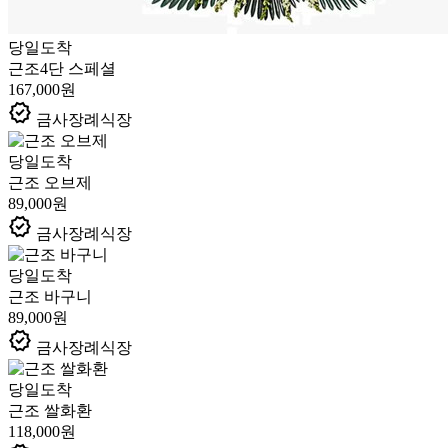
당일도착
근조4단 스페셜
167,000원
verified
금사장례식장
당일도착
근조 오브제
89,000원
verified
금사장례식장
당일도착
근조 바구니
89,000원
verified
금사장례식장
당일도착
근조 쌀화환
118,000원