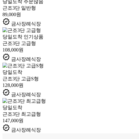
당일도착
주문많음
근조3단 일반형
89,000원
verified
금사장례식장
당일도착
인기상품
근조3단 고급형
108,000원
verified
금사장례식장
당일도착
근조3단 고급S형
128,000원
verified
금사장례식장
당일도착
근조3단 최고급형
147,000원
verified
금사장례식장