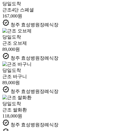
당일도착
근조4단 스페셜
167,000원
verified
청주 효성병원장례식장
당일도착
근조 오브제
89,000원
verified
청주 효성병원장례식장
당일도착
근조 바구니
89,000원
verified
청주 효성병원장례식장
당일도착
근조 쌀화환
118,000원
verified
청주 효성병원장례식장