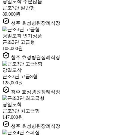
당일도착
주문많음
근조3단 일반형
89,000원
verified
청주 효성병원장례식장
당일도착
인기상품
근조3단 고급형
108,000원
verified
청주 효성병원장례식장
당일도착
근조3단 고급S형
128,000원
verified
청주 효성병원장례식장
당일도착
근조3단 최고급형
147,000원
verified
청주 효성병원장례식장