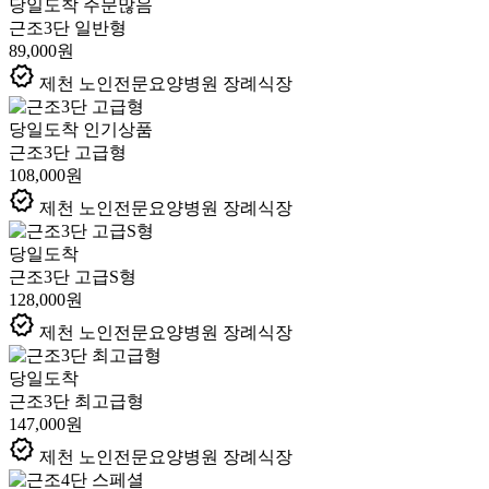
당일도착
주문많음
근조3단 일반형
89,000원
verified
제천 노인전문요양병원 장례식장
당일도착
인기상품
근조3단 고급형
108,000원
verified
제천 노인전문요양병원 장례식장
당일도착
근조3단 고급S형
128,000원
verified
제천 노인전문요양병원 장례식장
당일도착
근조3단 최고급형
147,000원
verified
제천 노인전문요양병원 장례식장