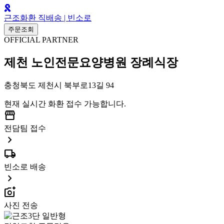
근조화환 직배송 | 빈소로
주문조회
OFFICIAL PARTNER
제천 노인전문요양병원 장례식장
충청북도 제천시 북부로13길 94
현재 실시간 화환 접수 가능합니다.
storefront
전담팀 접수
chevron_right
local_shipping
빈소로 배송
chevron_right
add_a_photo
사진 전송