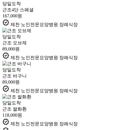
당일도착
근조4단 스페셜
167,000원
verified
제천 노인전문요양병원 장례식장
당일도착
근조 오브제
89,000원
verified
제천 노인전문요양병원 장례식장
당일도착
근조 바구니
89,000원
verified
제천 노인전문요양병원 장례식장
당일도착
근조 쌀화환
118,000원
verified
제천 노인전문요양병원 장례식장