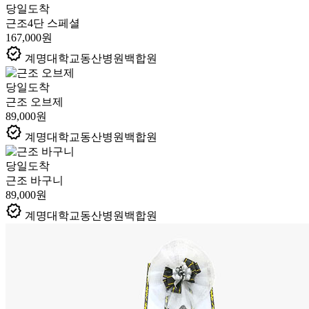
당일도착
근조4단 스페셜
167,000원
verified
계명대학교동산병원백합원
당일도착
근조 오브제
89,000원
verified
계명대학교동산병원백합원
당일도착
근조 바구니
89,000원
verified
계명대학교동산병원백합원