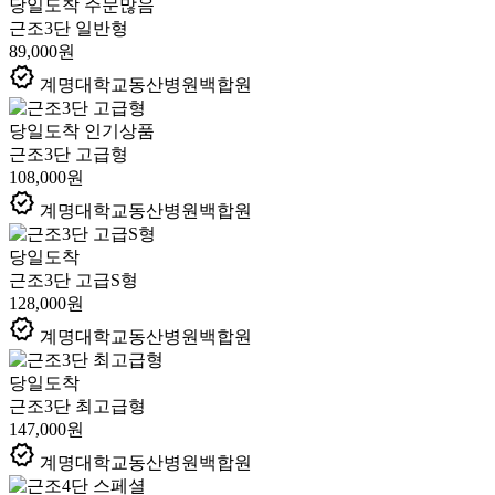
당일도착
주문많음
근조3단 일반형
89,000원
verified
계명대학교동산병원백합원
당일도착
인기상품
근조3단 고급형
108,000원
verified
계명대학교동산병원백합원
당일도착
근조3단 고급S형
128,000원
verified
계명대학교동산병원백합원
당일도착
근조3단 최고급형
147,000원
verified
계명대학교동산병원백합원