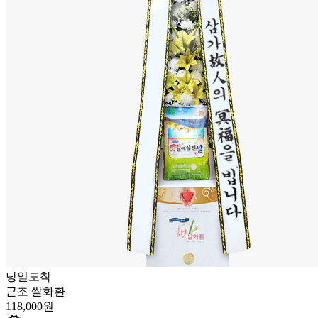
당일도착
근조 쌀화환
118,000원