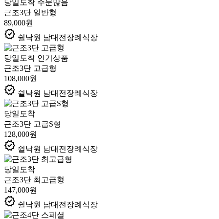
당일도착
주문많음
근조3단 일반형
89,000원
verified
쉴낙원 남대전장례식장
당일도착
인기상품
근조3단 고급형
108,000원
verified
쉴낙원 남대전장례식장
당일도착
근조3단 고급S형
128,000원
verified
쉴낙원 남대전장례식장
당일도착
근조3단 최고급형
147,000원
verified
쉴낙원 남대전장례식장