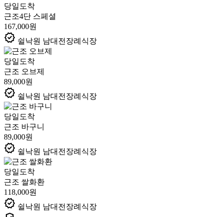
당일도착
근조4단 스페셜
167,000원
verified
쉴낙원 남대전장례식장
당일도착
근조 오브제
89,000원
verified
쉴낙원 남대전장례식장
당일도착
근조 바구니
89,000원
verified
쉴낙원 남대전장례식장
당일도착
근조 쌀화환
118,000원
verified
쉴낙원 남대전장례식장