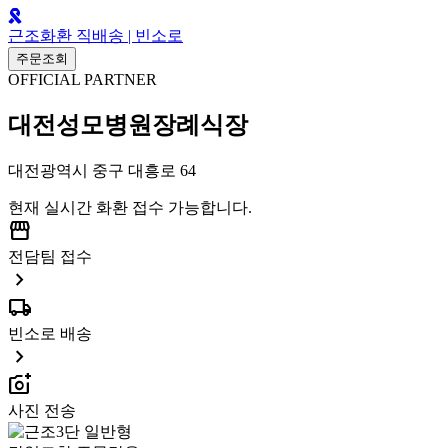
근조화환 직배송 | 빈소로
주문조회
OFFICIAL PARTNER
대전성모병원장례식장
대전광역시 중구 대흥로 64
현재 실시간 화환 접수 가능합니다.
storefront
전담팀 접수
chevron_right
local_shipping
빈소로 배송
chevron_right
add_a_photo
사진 전송