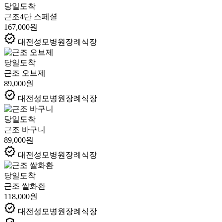
당일도착
근조4단 스페셜
167,000원
verified
대전성모병원장례식장
당일도착
근조 오브제
89,000원
verified
대전성모병원장례식장
당일도착
근조 바구니
89,000원
verified
대전성모병원장례식장
당일도착
근조 쌀화환
118,000원
verified
대전성모병원장례식장