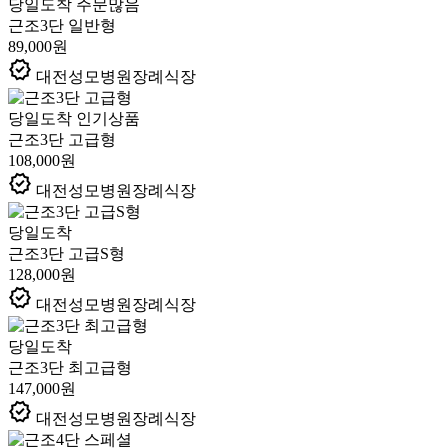
당일도착
주문많음
근조3단 일반형
89,000원
verified
대전성모병원장례식장
당일도착
인기상품
근조3단 고급형
108,000원
verified
대전성모병원장례식장
당일도착
근조3단 고급S형
128,000원
verified
대전성모병원장례식장
당일도착
근조3단 최고급형
147,000원
verified
대전성모병원장례식장