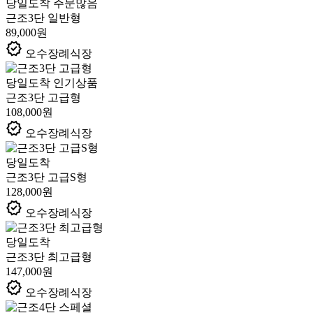
당일도착
주문많음
근조3단 일반형
89,000원
verified
오수장례식장
당일도착
인기상품
근조3단 고급형
108,000원
verified
오수장례식장
당일도착
근조3단 고급S형
128,000원
verified
오수장례식장
당일도착
근조3단 최고급형
147,000원
verified
오수장례식장