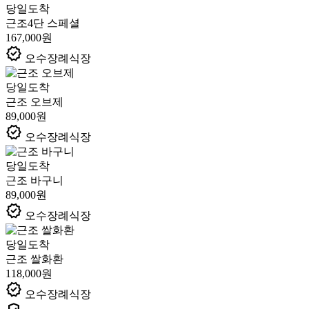
당일도착
근조4단 스페셜
167,000원
verified
오수장례식장
당일도착
근조 오브제
89,000원
verified
오수장례식장
당일도착
근조 바구니
89,000원
verified
오수장례식장
당일도착
근조 쌀화환
118,000원
verified
오수장례식장