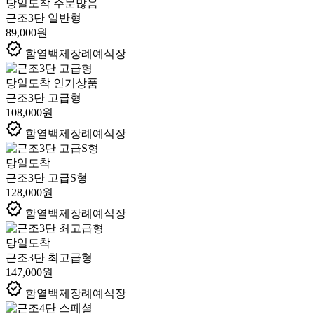
당일도착
주문많음
근조3단 일반형
89,000원
verified
함열백제장례예식장
당일도착
인기상품
근조3단 고급형
108,000원
verified
함열백제장례예식장
당일도착
근조3단 고급S형
128,000원
verified
함열백제장례예식장
당일도착
근조3단 최고급형
147,000원
verified
함열백제장례예식장