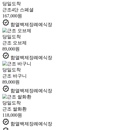
당일도착
근조4단 스페셜
167,000원
verified
함열백제장례예식장
당일도착
근조 오브제
89,000원
verified
함열백제장례예식장
당일도착
근조 바구니
89,000원
verified
함열백제장례예식장
당일도착
근조 쌀화환
118,000원
verified
함열백제장례예식장