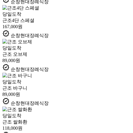
순창현대장례식장
당일도착
근조4단 스페셜
167,000원
verified
순창현대장례식장
당일도착
근조 오브제
89,000원
verified
순창현대장례식장
당일도착
근조 바구니
89,000원
verified
순창현대장례식장
당일도착
근조 쌀화환
118,000원