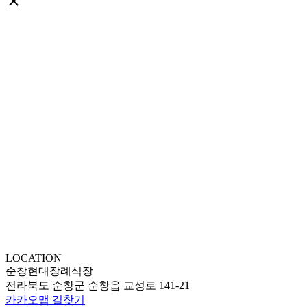
close
LOCATION
순창현대장례식장
전라북도 순창군 순창읍 교성로 141-21
카카오맵 길찾기