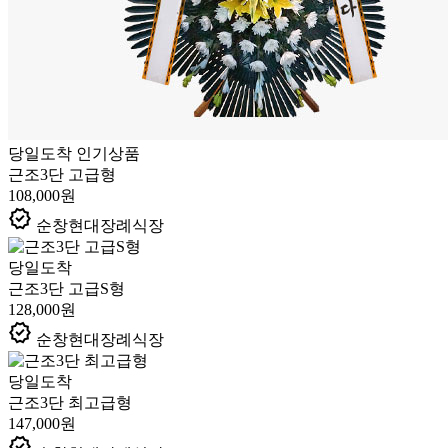
당일도착
인기상품
근조3단 고급형
108,000원
verified
순창현대장례식장
당일도착
근조3단 고급S형
128,000원
verified
순창현대장례식장
당일도착
근조3단 최고급형
147,000원
verified