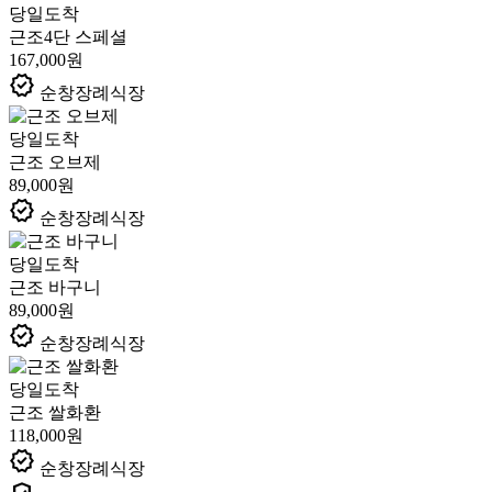
당일도착
근조4단 스페셜
167,000원
verified
순창장례식장
당일도착
근조 오브제
89,000원
verified
순창장례식장
당일도착
근조 바구니
89,000원
verified
순창장례식장
당일도착
근조 쌀화환
118,000원
verified
순창장례식장