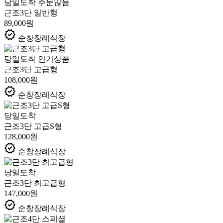
당일도착
주문많음
근조3단 일반형
89,000원
verified
순창장례식장
당일도착
인기상품
근조3단 고급형
108,000원
verified
순창장례식장
당일도착
근조3단 고급S형
128,000원
verified
순창장례식장
당일도착
근조3단 최고급형
147,000원
verified
순창장례식장