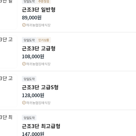
당일도착
주문많음
근조3단 일반형
89,000원
verified
하귀농협장례식장
당일도착
인기상품
근조3단 고급형
108,000원
verified
하귀농협장례식장
당일도착
근조3단 고급S형
128,000원
verified
하귀농협장례식장
당일도착
근조3단 최고급형
147,000원