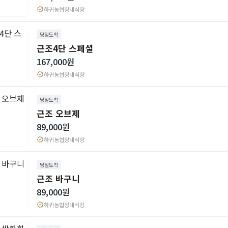
verified
하귀농협장례식장
당일도착
근조4단 스페셜
167,000원
verified
하귀농협장례식장
당일도착
근조 오브제
89,000원
verified
하귀농협장례식장
당일도착
근조 바구니
89,000원
verified
하귀농협장례식장