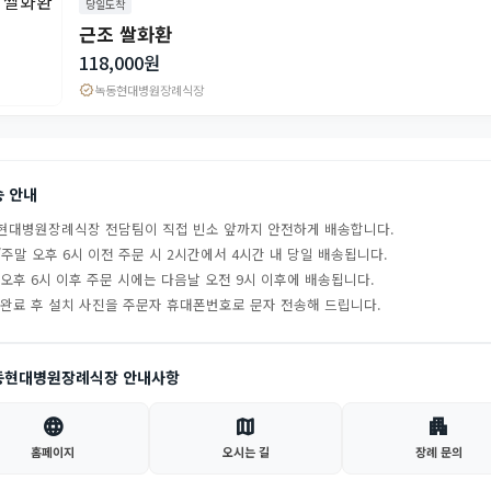
당일도착
근조 쌀화환
118,000원
verified
녹동현대병원장례식장
송 안내
현대병원장례식장 전담팀이 직접 빈소 앞까지 안전하게 배송합니다.
주말 오후 6시 이전 주문 시 2시간에서 4시간 내 당일 배송됩니다.
 오후 6시 이후 주문 시에는 다음날 오전 9시 이후에 배송됩니다.
 완료 후 설치 사진을 주문자 휴대폰번호로 문자 전송해 드립니다.
동현대병원장례식장 안내사항
language
map
apartment
홈페이지
오시는 길
장례 문의