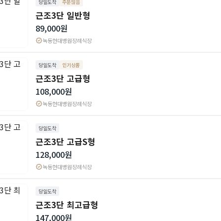
당일도착
주문많음
근조3단 일반형
89,000원
verified
녹동현대병원장례식장
당일도착
인기상품
근조3단 고급형
108,000원
verified
녹동현대병원장례식장
당일도착
근조3단 고급S형
128,000원
verified
녹동현대병원장례식장
당일도착
근조3단 최고급형
147,000원