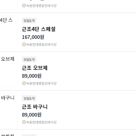
verified
녹동현대병원장례식장
당일도착
근조4단 스페셜
167,000원
verified
녹동현대병원장례식장
당일도착
근조 오브제
89,000원
verified
녹동현대병원장례식장
당일도착
근조 바구니
89,000원
verified
녹동현대병원장례식장