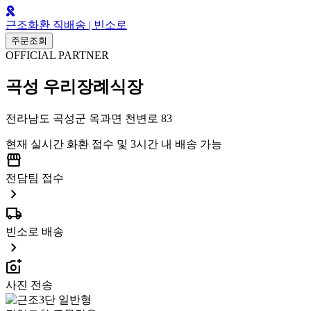
근조화환 직배송 | 빈소로
주문조회
OFFICIAL PARTNER
곡성 우리장례식장
전라남도 곡성군 옥과면 천변로 83
현재 실시간 화환 접수 및 3시간 내 배송 가능
storefront
전담팀 접수
chevron_right
local_shipping
빈소로 배송
chevron_right
add_a_photo
사진 전송