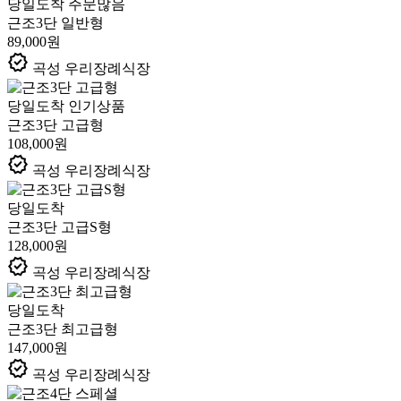
당일도착
주문많음
근조3단 일반형
89,000원
verified
곡성 우리장례식장
당일도착
인기상품
근조3단 고급형
108,000원
verified
곡성 우리장례식장
당일도착
근조3단 고급S형
128,000원
verified
곡성 우리장례식장
당일도착
근조3단 최고급형
147,000원
verified
곡성 우리장례식장