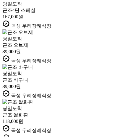
당일도착
근조4단 스페셜
167,000원
verified
곡성 우리장례식장
당일도착
근조 오브제
89,000원
verified
곡성 우리장례식장
당일도착
근조 바구니
89,000원
verified
곡성 우리장례식장
당일도착
근조 쌀화환
118,000원
verified
곡성 우리장례식장