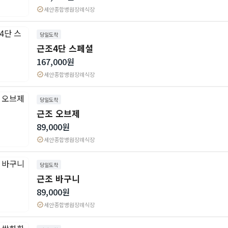
verified
세안종합병원장례식장
당일도착
근조4단 스페셜
167,000원
verified
세안종합병원장례식장
당일도착
근조 오브제
89,000원
verified
세안종합병원장례식장
당일도착
근조 바구니
89,000원
verified
세안종합병원장례식장