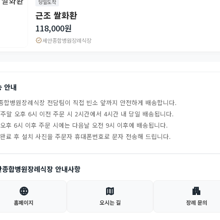
당일도착
근조 쌀화환
118,000원
verified
세안종합병원장례식장
송 안내
종합병원장례식장 전담팀이 직접 빈소 앞까지 안전하게 배송합니다.
주말 오후 6시 이전 주문 시 2시간에서 4시간 내 당일 배송됩니다.
 오후 6시 이후 주문 시에는 다음날 오전 9시 이후에 배송됩니다.
 완료 후 설치 사진을 주문자 휴대폰번호로 문자 전송해 드립니다.
안종합병원장례식장 안내사항
language
map
apartment
홈페이지
오시는 길
장례 문의