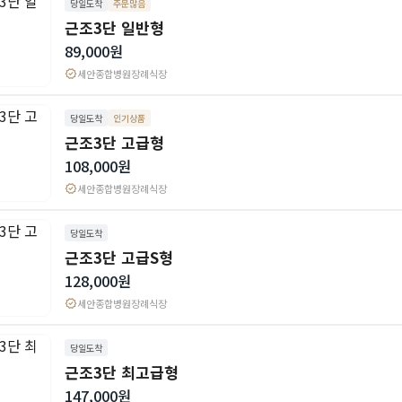
당일도착
주문많음
근조3단 일반형
89,000원
verified
세안종합병원장례식장
당일도착
인기상품
근조3단 고급형
108,000원
verified
세안종합병원장례식장
당일도착
근조3단 고급S형
128,000원
verified
세안종합병원장례식장
당일도착
근조3단 최고급형
147,000원