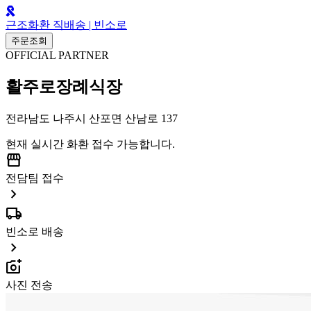
근조화환 직배송 | 빈소로
주문조회
OFFICIAL PARTNER
활주로장례식장
전라남도 나주시 산포면 산남로 137
현재 실시간 화환 접수 가능합니다.
storefront
전담팀 접수
chevron_right
local_shipping
빈소로 배송
chevron_right
add_a_photo
사진 전송