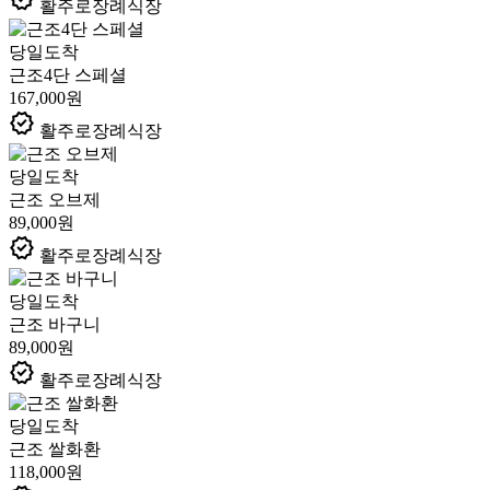
활주로장례식장
당일도착
근조4단 스페셜
167,000원
verified
활주로장례식장
당일도착
근조 오브제
89,000원
verified
활주로장례식장
당일도착
근조 바구니
89,000원
verified
활주로장례식장
당일도착
근조 쌀화환
118,000원