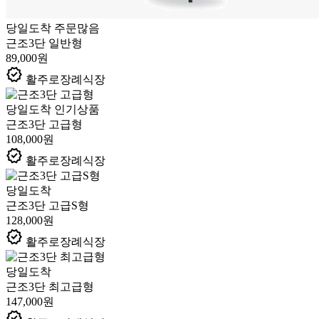
당일도착
주문많음
근조3단 일반형
89,000원
verified
활주로장례식장
당일도착
인기상품
근조3단 고급형
108,000원
verified
활주로장례식장
당일도착
근조3단 고급S형
128,000원
verified
활주로장례식장
당일도착
근조3단 최고급형
147,000원
verified