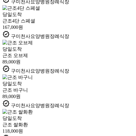
구미천사요양병원장례식장
당일도착
근조4단 스페셜
167,000원
verified
구미천사요양병원장례식장
당일도착
근조 오브제
89,000원
verified
구미천사요양병원장례식장
당일도착
근조 바구니
89,000원
verified
구미천사요양병원장례식장
당일도착
근조 쌀화환
118,000원