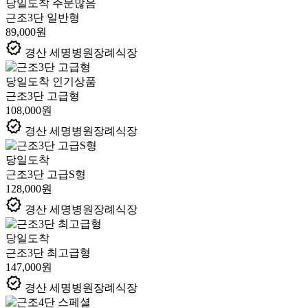
당일도착
주문많음
근조3단 일반형
89,000원
verified
경산 세명병원장례식장
당일도착
인기상품
근조3단 고급형
108,000원
verified
경산 세명병원장례식장
당일도착
근조3단 고급S형
128,000원
verified
경산 세명병원장례식장
당일도착
근조3단 최고급형
147,000원
verified
경산 세명병원장례식장