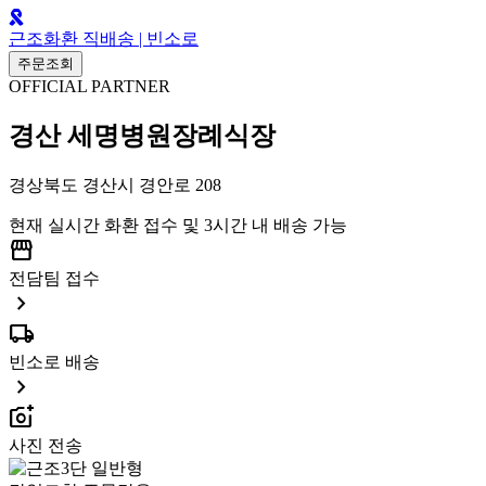
근조화환 직배송 | 빈소로
주문조회
OFFICIAL PARTNER
경산 세명병원장례식장
경상북도 경산시 경안로 208
현재 실시간 화환 접수 및 3시간 내 배송 가능
storefront
전담팀 접수
chevron_right
local_shipping
빈소로 배송
chevron_right
add_a_photo
사진 전송