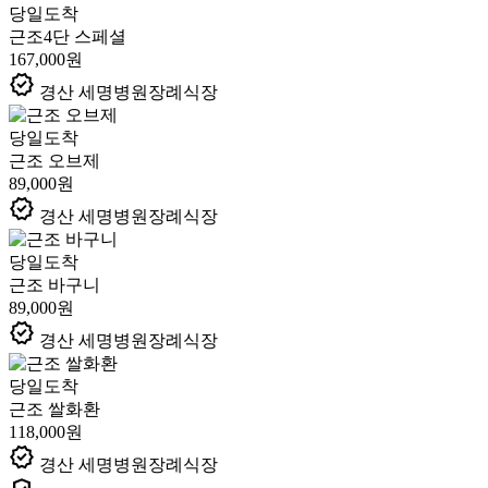
당일도착
근조4단 스페셜
167,000원
verified
경산 세명병원장례식장
당일도착
근조 오브제
89,000원
verified
경산 세명병원장례식장
당일도착
근조 바구니
89,000원
verified
경산 세명병원장례식장
당일도착
근조 쌀화환
118,000원
verified
경산 세명병원장례식장