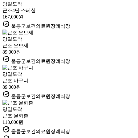
당일도착
근조4단 스페셜
167,000원
verified
울릉군보건의료원장례식장
당일도착
근조 오브제
89,000원
verified
울릉군보건의료원장례식장
당일도착
근조 바구니
89,000원
verified
울릉군보건의료원장례식장
당일도착
근조 쌀화환
118,000원
verified
울릉군보건의료원장례식장