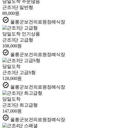
당일도착
주문많음
근조3단 일반형
89,000원
verified
울릉군보건의료원장례식장
당일도착
인기상품
근조3단 고급형
108,000원
verified
울릉군보건의료원장례식장
당일도착
근조3단 고급S형
128,000원
verified
울릉군보건의료원장례식장
당일도착
근조3단 최고급형
147,000원
verified
울릉군보건의료원장례식장