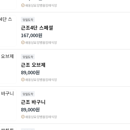
verified
새웅상요양병원장례식장
당일도착
근조4단 스페셜
167,000원
verified
새웅상요양병원장례식장
당일도착
근조 오브제
89,000원
verified
새웅상요양병원장례식장
당일도착
근조 바구니
89,000원
verified
새웅상요양병원장례식장