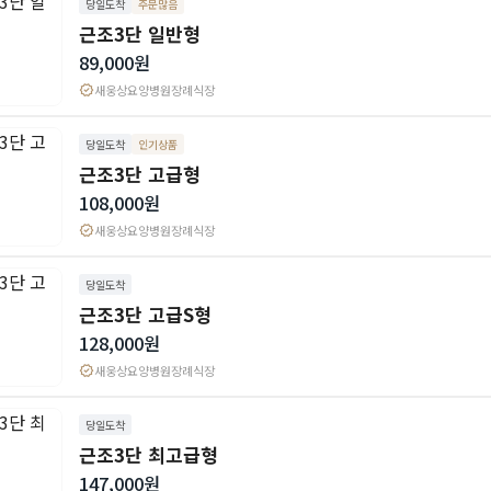
당일도착
주문많음
근조3단 일반형
89,000원
verified
새웅상요양병원장례식장
당일도착
인기상품
근조3단 고급형
108,000원
verified
새웅상요양병원장례식장
당일도착
근조3단 고급S형
128,000원
verified
새웅상요양병원장례식장
당일도착
근조3단 최고급형
147,000원