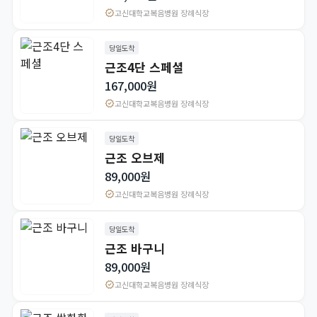
verified
고신대학교복음병원 장례식장
당일도착
근조4단 스페셜
167,000원
verified
고신대학교복음병원 장례식장
당일도착
근조 오브제
89,000원
verified
고신대학교복음병원 장례식장
당일도착
근조 바구니
89,000원
verified
고신대학교복음병원 장례식장