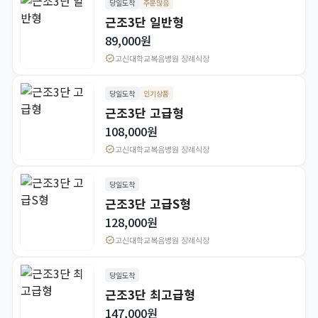
당일도착
주문많음
근조3단 일반형
89,000원
verified
고신대학교복음병원 장례식장
당일도착
인기상품
근조3단 고급형
108,000원
verified
고신대학교복음병원 장례식장
당일도착
근조3단 고급S형
128,000원
verified
고신대학교복음병원 장례식장
당일도착
근조3단 최고급형
147,000원