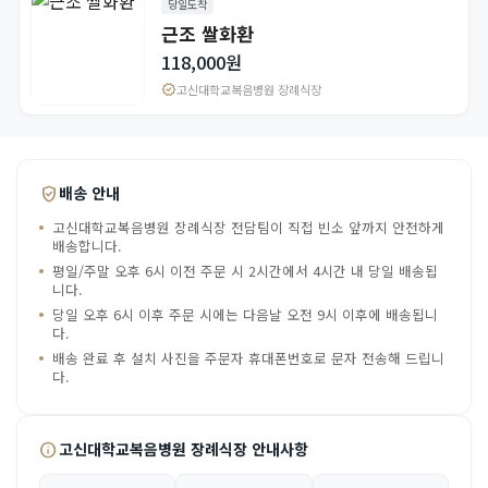
당일도착
근조 쌀화환
118,000원
verified
고신대학교복음병원 장례식장
verified_user
배송 안내
고신대학교복음병원 장례식장 전담팀이 직접 빈소 앞까지 안전하게
배송합니다.
평일/주말 오후 6시 이전 주문 시 2시간에서 4시간 내 당일 배송됩
니다.
당일 오후 6시 이후 주문 시에는 다음날 오전 9시 이후에 배송됩니
다.
배송 완료 후 설치 사진을 주문자 휴대폰번호로 문자 전송해 드립니
다.
info
고신대학교복음병원 장례식장 안내사항