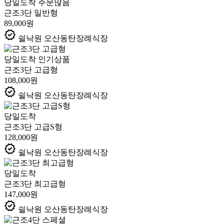
당일도착
주문많음
근조3단 일반형
89,000원
verified
쉴낙원 오산동탄장례식장
당일도착
인기상품
근조3단 고급형
108,000원
verified
쉴낙원 오산동탄장례식장
당일도착
근조3단 고급S형
128,000원
verified
쉴낙원 오산동탄장례식장
당일도착
근조3단 최고급형
147,000원
verified
쉴낙원 오산동탄장례식장