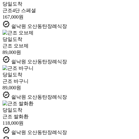
당일도착
근조4단 스페셜
167,000원
verified
쉴낙원 오산동탄장례식장
당일도착
근조 오브제
89,000원
verified
쉴낙원 오산동탄장례식장
당일도착
근조 바구니
89,000원
verified
쉴낙원 오산동탄장례식장
당일도착
근조 쌀화환
118,000원
verified
쉴낙원 오산동탄장례식장