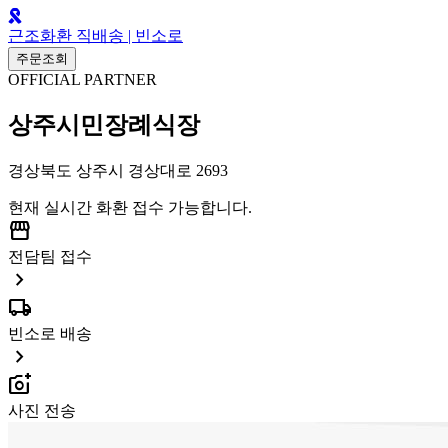
근조화환 직배송 | 빈소로
주문조회
OFFICIAL PARTNER
상주시민장례식장
경상북도 상주시 경상대로 2693
현재 실시간 화환 접수 가능합니다.
storefront
전담팀 접수
chevron_right
local_shipping
빈소로 배송
chevron_right
add_a_photo
사진 전송