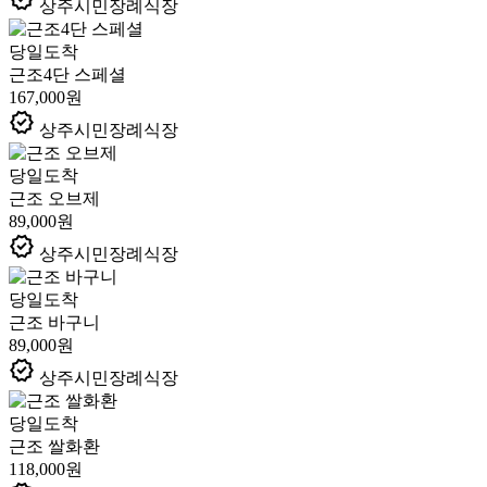
상주시민장례식장
당일도착
근조4단 스페셜
167,000원
verified
상주시민장례식장
당일도착
근조 오브제
89,000원
verified
상주시민장례식장
당일도착
근조 바구니
89,000원
verified
상주시민장례식장
당일도착
근조 쌀화환
118,000원