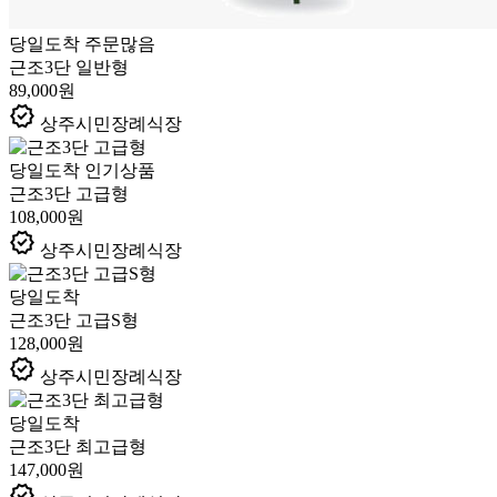
당일도착
주문많음
근조3단 일반형
89,000원
verified
상주시민장례식장
당일도착
인기상품
근조3단 고급형
108,000원
verified
상주시민장례식장
당일도착
근조3단 고급S형
128,000원
verified
상주시민장례식장
당일도착
근조3단 최고급형
147,000원
verified