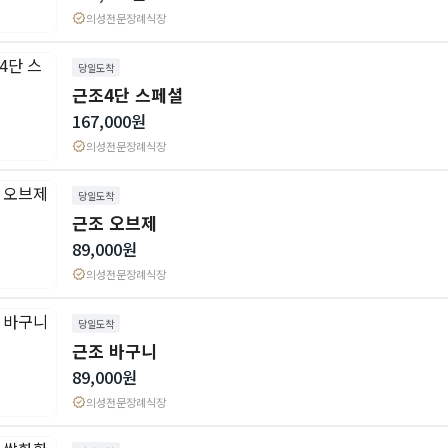
verified
의성전문장례식장
당일도착
근조4단 스페셜
167,000원
verified
의성전문장례식장
당일도착
근조 오브제
89,000원
verified
의성전문장례식장
당일도착
근조 바구니
89,000원
verified
의성전문장례식장