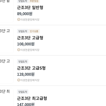
당일도착
주문많음
근조3단 일반형
89,000원
verified
의성전문장례식장
당일도착
인기상품
근조3단 고급형
108,000원
verified
의성전문장례식장
당일도착
근조3단 고급S형
128,000원
verified
의성전문장례식장
당일도착
근조3단 최고급형
147,000원