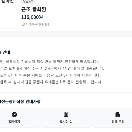
당일도착
근조 쌀화환
118,000원
verified
의성전문장례식장
송 안내
전문장례식장 전담팀이 직접 빈소 앞까지 안전하게 배송합니다.
주말 오후 6시 이전 주문 시 2시간에서 4시간 내 당일 배송됩니다.
 오후 6시 이후 주문 시에는 다음날 오전 9시 이후에 배송됩니다.
 완료 후 설치 사진을 주문자 휴대폰번호로 문자 전송해 드립니다.
성전문장례식장 안내사항
language
map
apartment
홈페이지
오시는 길
장례 문의