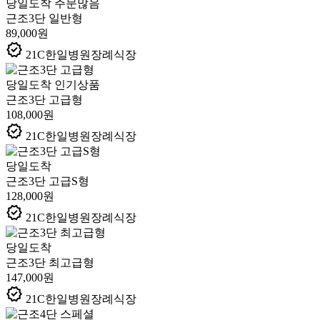
당일도착
주문많음
근조3단 일반형
89,000원
verified
21C한일병원장례식장
당일도착
인기상품
근조3단 고급형
108,000원
verified
21C한일병원장례식장
당일도착
근조3단 고급S형
128,000원
verified
21C한일병원장례식장
당일도착
근조3단 최고급형
147,000원
verified
21C한일병원장례식장