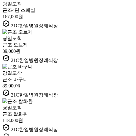
당일도착
근조4단 스페셜
167,000원
verified
21C한일병원장례식장
당일도착
근조 오브제
89,000원
verified
21C한일병원장례식장
당일도착
근조 바구니
89,000원
verified
21C한일병원장례식장
당일도착
근조 쌀화환
118,000원
verified
21C한일병원장례식장