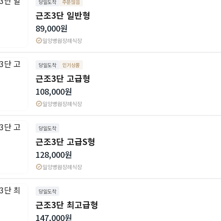
당일도착
주문많음
근조3단 일반형
89,000원
verified
밀양병원장례식장
당일도착
인기상품
근조3단 고급형
108,000원
verified
밀양병원장례식장
당일도착
근조3단 고급S형
128,000원
verified
밀양병원장례식장
당일도착
근조3단 최고급형
147,000원