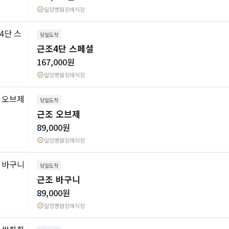
verified
밀양병원장례식장
당일도착
근조4단 스페셜
167,000원
verified
밀양병원장례식장
당일도착
근조 오브제
89,000원
verified
밀양병원장례식장
당일도착
근조 바구니
89,000원
verified
밀양병원장례식장