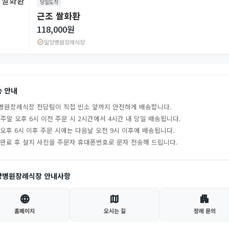
당일도착
근조 쌀화환
118,000원
verified
밀양병원장례식장
송 안내
병원장례식장 전담팀이 직접 빈소 앞까지 안전하게 배송합니다.
주말 오후 6시 이전 주문 시 2시간에서 4시간 내 당일 배송됩니다.
 오후 6시 이후 주문 시에는 다음날 오전 9시 이후에 배송됩니다.
 완료 후 설치 사진을 주문자 휴대폰번호로 문자 전송해 드립니다.
양병원장례식장 안내사항
language
map
apartment
홈페이지
오시는 길
장례 문의